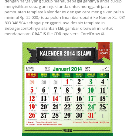
dengan harga yang cukup mahal, sebagai gantinya anda cukup
menyisihkan sebagian rejeki anda untuk mengganti jasa
pembuatan template kalender ini dengan cara mengisikan pulsa
minimal Rp. 25.000,- (dua puluh lima ribu rupiah) ke Nomor XL : 081
803 348 504 sebagai pengganti jasa desain template ini.
Sebagai contohnya silahkan klik gambar dibawah ini untuk
mendapatkan
GRATIS
file CDR-nya versi CorelDraw XI.