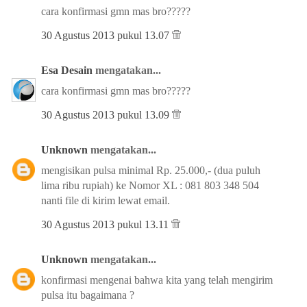
cara konfirmasi gmn mas bro?????
30 Agustus 2013 pukul 13.07
Esa Desain
mengatakan...
cara konfirmasi gmn mas bro?????
30 Agustus 2013 pukul 13.09
Unknown
mengatakan...
mengisikan pulsa minimal Rp. 25.000,- (dua puluh
lima ribu rupiah) ke Nomor XL : 081 803 348 504
nanti file di kirim lewat email.
30 Agustus 2013 pukul 13.11
Unknown
mengatakan...
konfirmasi mengenai bahwa kita yang telah mengirim
pulsa itu bagaimana ?