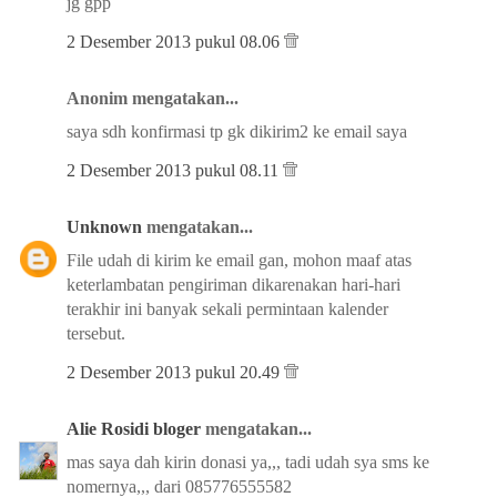
jg gpp
2 Desember 2013 pukul 08.06
Anonim mengatakan...
saya sdh konfirmasi tp gk dikirim2 ke email saya
2 Desember 2013 pukul 08.11
Unknown
mengatakan...
File udah di kirim ke email gan, mohon maaf atas
keterlambatan pengiriman dikarenakan hari-hari
terakhir ini banyak sekali permintaan kalender
tersebut.
2 Desember 2013 pukul 20.49
Alie Rosidi bloger
mengatakan...
mas saya dah kirin donasi ya,,, tadi udah sya sms ke
nomernya,,, dari 085776555582