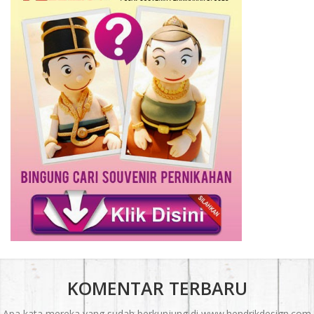
KOMENTAR TERBARU
Apa kata mereka yang sudah berkunjung di www.hendrikdesign.com