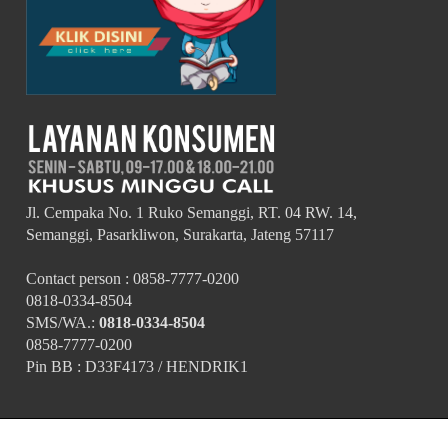
Jl. Cempaka No. 1 Ruko Semanggi, RT. 04 RW. 14,
Semanggi, Pasarkliwon, Surakarta, Jateng 57117
Contact person : 0858-7777-0200
0818-0334-8504
SMS/WA.:
0818-0334-8504
0858-7777-0200
Pin BB : D33F4173 / HENDRIK1
© 2011 desain dan percetakan undangan pernikahan termurah di