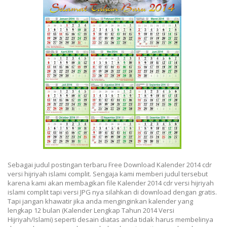
Sebagai judul postingan terbaru Free Download Kalender 2014 cdr
versi hijriyah islami complit. Sengaja kami memberi judul tersebut
karena kami akan membagikan file Kalender 2014 cdr versi hijriyah
islami complit tapi versi JPG nya silahkan di download dengan gratis.
Tapi jangan khawatir jika anda menginginkan kalender yang
lengkap 12 bulan (Kalender Lengkap Tahun 2014 Versi
Hijriyah/Islami) seperti desain diatas anda tidak harus membelinya