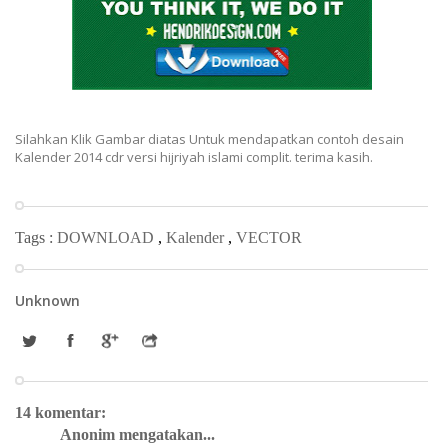
Silahkan Klik Gambar diatas Untuk mendapatkan contoh desain
Kalender 2014 cdr versi hijriyah islami complit. terima kasih.
Tags :
DOWNLOAD
,
Kalender
,
VECTOR
Unknown
14 komentar:
Anonim mengatakan...