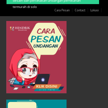
desain dan percetakan undangan pernikahan
termurah di solo
Cara Pesan
Contact
Lokasi